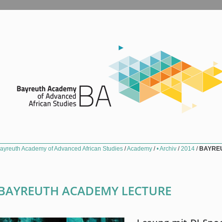
ayreuth Academy of Advanced African Studies
/
Academy
/
• Archiv
/
2014
/
BAYREU
BAYREUTH ACADEMY LECTURE