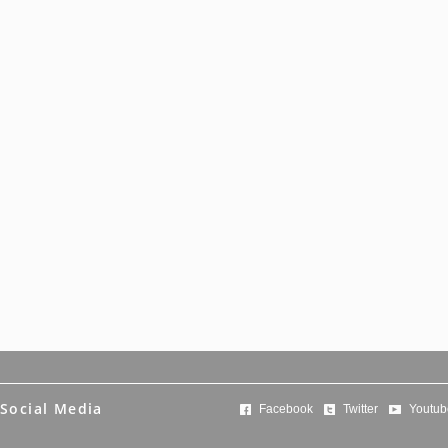
Social Media
Facebook
Twitter
Youtub