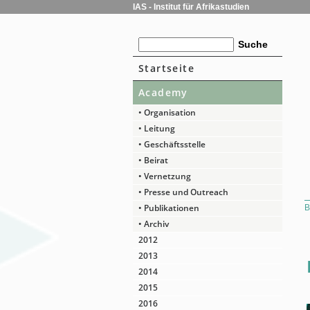
IAS - Institut für Afrikastudien
Startseite
Academy
• Organisation
• Leitung
• Geschäftsstelle
• Beirat
• Vernetzung
• Presse und Outreach
• Publikationen
B
• Archiv
2012
2013
2014
2015
2016