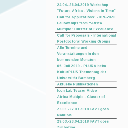
24.04.-26.04.2019 Workshop
"Future Africa - Visions in Time"
Call for Applications: 2019-2020
Fellowships from “Africa
Multiple” Cluster of Excellence
Call for Proposals - International
Postdoctoral Working Groups
Alle Termine und
Veranstaltungen in den
kommenden Monaten
05. Juli 2019 - PLURA beim
KulturPLUS Thementag der
Universität Bamberg
Aktuelle Publikationen
Icon Lab Teaser Video
Africa Multiple - Cluster of
Excellence
23.01.-27.03.2018 FAVT goes
Namibia
29.03.-23.04.2018 FAVT goes
Zimbabwe