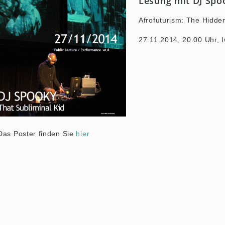
Lesung mit DJ Spoo
Afrofuturism: The Hidd
27.11.2014, 20.00 Uhr, 
Das Poster finden Sie
hier