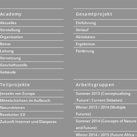
Academy
Gesamtprojekt
Aktuelles
Einführung
Vorstellung
Verlauf
Organisation
Aktivitäten
Beirat
Ergebnisse
Leitung
Förderung
Vernetzung
Geschäftsstelle
Gebäude
Teilprojekte
Arbeitsgruppen
Jenseits von Europa
Sommer 2013 (Conceptualising
'Future': Current Debates)
Mittelschichten im Aufbruch
Winter 2013 / 2014 (Multiple
Naturvisionen
Futures)
Revolution 3.0
Sommer 2014 (Concepts of Nature
Zukunft Internet und Diasporas
and Future)
Winter 2014 / 2015 (Future Africa –