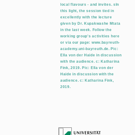
local flavours - and invites. sIn
this light, the session tied in
excellently with the lecture
given by Dr. Kupakwashe Mtata
in the last week. Follow the
working group's activities here
or via our page: www.bayreuth-
academy.uni-bayreuth.de. Pic:
Ella von der Haide in discussion
with the audience. c: Katharina
Fink, 2019. Pic: Ella von der
Haide in discussion with the
audience. c: Katharina Fink,
2019.