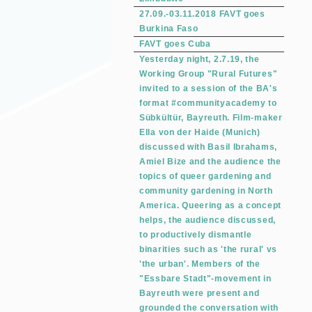
27.09.-03.11.2018 FAVT goes
Burkina Faso
FAVT goes Cuba
Yesterday night, 2.7.19, the
Working Group "Rural Futures"
invited to a session of the BA's
format #communityacademy to
Sübkültür, Bayreuth. Film-maker
Ella von der Haide (Munich)
discussed with Basil Ibrahams,
Amiel Bize and the audience the
topics of queer gardening and
community gardening in North
America. Queering as a concept
helps, the audience discussed,
to productively dismantle
binarities such as 'the rural' vs
'the urban'. Members of the
"Essbare Stadt"-movement in
Bayreuth were present and
grounded the conversation with